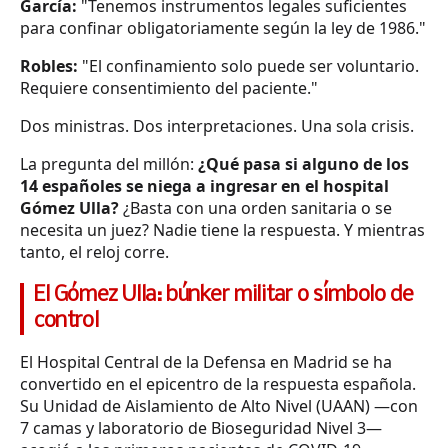
García:
"Tenemos instrumentos legales suficientes
para confinar obligatoriamente según la ley de 1986."
Robles:
"El confinamiento solo puede ser voluntario.
Requiere consentimiento del paciente."
Dos ministras. Dos interpretaciones. Una sola crisis.
La pregunta del millón:
¿Qué pasa si alguno de los
14 españoles se niega a ingresar en el hospital
Gómez Ulla?
¿Basta con una orden sanitaria o se
necesita un juez? Nadie tiene la respuesta. Y mientras
tanto, el reloj corre.
El Gómez Ulla: búnker militar o símbolo de
control
El Hospital Central de la Defensa en Madrid se ha
convertido en el epicentro de la respuesta española.
Su Unidad de Aislamiento de Alto Nivel (UAAN) —con
7 camas y laboratorio de Bioseguridad Nivel 3—