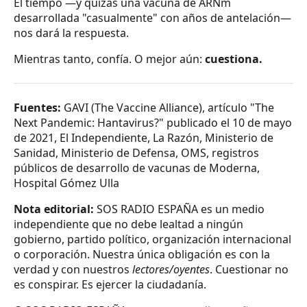
El tiempo —y quizás una vacuna de ARNm
desarrollada "casualmente" con años de antelación—
nos dará la respuesta.
Mientras tanto, confía. O mejor aún:
cuestiona.
Fuentes:
GAVI (The Vaccine Alliance), artículo "The
Next Pandemic: Hantavirus?" publicado el 10 de mayo
de 2021
, El Independiente, La Razón, Ministerio de
Sanidad, Ministerio de Defensa, OMS, registros
públicos de desarrollo de vacunas de Moderna,
Hospital Gómez Ulla
Nota editorial:
SOS RADIO ESPAÑA es un medio
independiente que no debe lealtad a ningún
gobierno, partido político, organización internacional
o corporación. Nuestra única obligación es con la
verdad y con nuestros
l
ectores/oyentes
. Cuestionar no
es conspirar. Es ejercer la ciudadanía.