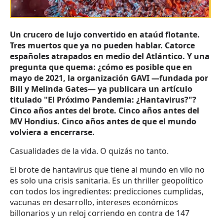
Un crucero de lujo convertido en ataúd flotante.
Tres muertos que ya no pueden hablar. Catorce
españoles atrapados en medio del Atlántico. Y una
pregunta que quema: ¿cómo es posible que en
mayo de 2021, la organización GAVI —fundada por
Bill y Melinda Gates— ya publicara un artículo
titulado "El Próximo Pandemia: ¿Hantavirus?"?
Cinco años antes del brote. Cinco años antes del
MV Hondius. Cinco años antes de que el mundo
volviera a encerrarse.
Casualidades de la vida. O quizás no tanto.
El brote de hantavirus que tiene al mundo en vilo no
es solo una crisis sanitaria. Es un thriller geopolítico
con todos los ingredientes: predicciones cumplidas,
vacunas en desarrollo, intereses económicos
billonarios y un reloj corriendo en contra de 147