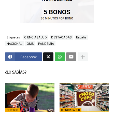
Etiquetas
CIENCIASALUD
DESTACADAS
España
NACIONAL
OMS
PANDEMIA
Facebook
¿LO SABÍAS?
CEREBRO
CIENCIASALUD