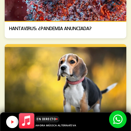
HANTAVIRUS: ¿PANDEMIA ANUNCIADA?
EN DIRECTO
AHORA MÚSICA ALTERNATIVA