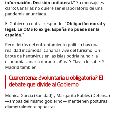
información. Decisión unilateral."
Su mensaje es
claro: Canarias no quiere ser el laboratorio de una
pandemia anunciada.
El Gobierno central responde:
"Obligación moral y
legal. La OMS lo exige. España no puede dar la
espalda."
Pero detrás del enfrentamiento político hay una
realidad incómoda: Canarias vive del turismo. Un
brote de hantavirus en las islas podría hundir la
economía canaria durante años. Y Clavijo lo sabe. Y
Madrid también.
Cuarentena: ¿voluntaria u obligatoria? El
debate que divide al Gobierno
Mónica García (Sanidad) y Margarita Robles (Defensa)
—ambas del mismo gobierno— mantienen posturas
diametralmente opuestas.