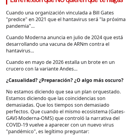
La reflexión que NO quieren que te hagas
Cuando una organización vinculada a Bill Gates
"predice" en 2021 que el hantavirus será "la próxima
pandemia"...
Cuando Moderna anuncia en julio de 2024 que está
desarrollando una vacuna de ARNm contra el
hantavirus...
Cuando en mayo de 2026 estalla un brote en un
crucero con la variante Andes...
¿Casualidad? ¿Preparación? ¿O algo más oscuro?
No estamos diciendo que sea un plan orquestado.
Estamos diciendo que las coincidencias son
demasiadas. Que los tiempos son demasiado
perfectos. Que cuando el mismo ecosistema (Gates-
GAVI-Moderna-OMS) que controló la narrativa del
COVID-19 vuelve a aparecer con un nuevo virus
"pandémico", es legítimo preguntar: