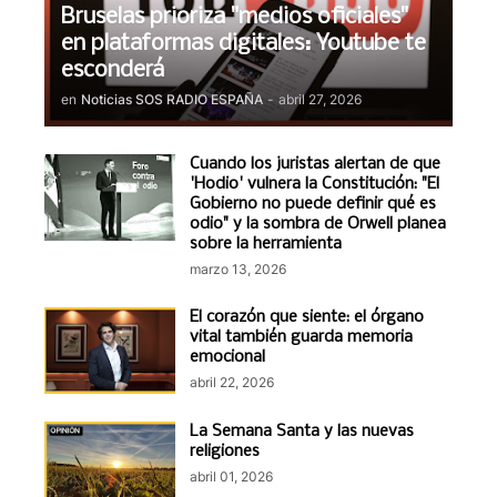
Bruselas prioriza "medios oficiales"
en plataformas digitales: Youtube te
esconderá
en
Noticias SOS RADIO ESPAÑA
-
abril 27, 2026
Cuando los juristas alertan de que
'Hodio' vulnera la Constitución: "El
Gobierno no puede definir qué es
odio" y la sombra de Orwell planea
sobre la herramienta
marzo 13, 2026
El corazón que siente: el órgano
vital también guarda memoria
emocional
abril 22, 2026
La Semana Santa y las nuevas
religiones
abril 01, 2026