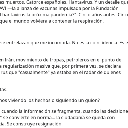
Tres muertos. Catorce españoles. Hantavirus. Y un detalle qu
AVI —la alianza de vacunas impulsada por la Fundación
el hantavirus la próxima pandemia?". Cinco años antes. Cinc
ue el mundo volviera a contener la respiración.
 se entrelazan que me incomoda. No es la coincidencia. Es e
n Irán, movimiento de tropas, petroleros en el punto de
 regularización masiva que, por primera vez, se declara
irus que "casualmente" ya estaba en el radar de quienes
tas.
mos viviendo los hechos o siguiendo un guion?
: cuando la información se fragmenta, cuando las decision
 se convierte en norma... la ciudadanía se queda con
ia. Se construye resignación.