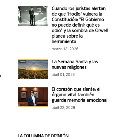
Cuando los juristas alertan
de que 'Hodio' vulnera la
Constitución: "El Gobierno
no puede definir qué es
odio" y la sombra de Orwell
planea sobre la
herramienta
marzo 13, 2026
i
La Semana Santa y las
nuevas religiones
a
abril 01, 2026
El corazón que siente: el
órgano vital también
guarda memoria emocional
abril 22, 2026
LA COLUMNA DE OPINIÓN