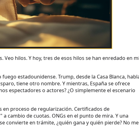
es. Veo hilos. Y hoy, tres de esos hilos se han enredado en m
ajo fuego estadounidense. Trump, desde la Casa Blanca, habl
disparo, tiene otro nombre. Y mientras, España se ofrece
mos espectadores o actores? ¿O simplemente el escenario
 en proceso de regularización. Certificados de
an" a cambio de cuotas. ONGs en el punto de mira. Y una
e convierte en trámite, ¿quién gana y quién pierde? No me