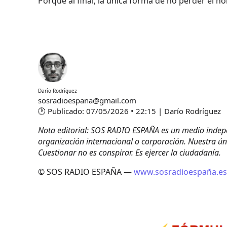
Porque al final, la única forma de no perder el no
.
.
Darío Rodríguez
sosradioespana@gmail.com
🕐 Publicado: 07/05/2026 • 22:15 | Darío Rodríguez
Nota editorial: SOS RADIO ESPAÑA es un medio indepen
organización internacional o corporación. Nuestra úni
Cuestionar no es conspirar. Es ejercer la ciudadanía.
© SOS RADIO ESPAÑA —
www.sosradioespaña.es