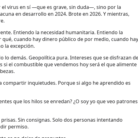
el virus en sí —que es grave, sin duda—, sino por la
acuna en desarrollo en 2024. Brote en 2026. Y mientras,
e.
rente. Entiendo la necesidad humanitaria. Entiendo la
r qué, cuando hay dinero público de por medio, cuando ha
no la excepción.
todo lo demás. Geopolítica pura. Intereses que se disfrazan d
s si el combustible que vendemos hoy será el que alimente
bezas.
a compartir inquietudes. Porque si algo he aprendido es
ientes que los hilos se enredan? ¿O soy yo que veo patrones
 prisas. Sin consignas. Solo dos personas intentando
dir permiso.