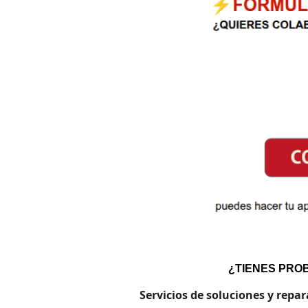
.
¿TIENES PRO
Servicios de soluciones y repa