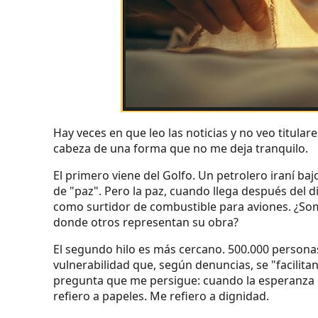
Hay veces en que leo las noticias y no veo titular
cabeza de una forma que no me deja tranquilo.
El primero viene del Golfo. Un petrolero iraní b
de "paz". Pero la paz, cuando llega después del 
como surtidor de combustible para aviones. ¿So
donde otros representan su obra?
El segundo hilo es más cercano. 500.000 personas
vulnerabilidad que, según denuncias, se "facilit
pregunta que me persigue: cuando la esperanza s
refiero a papeles. Me refiero a dignidad.