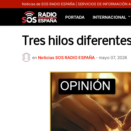
Noticias de SOS RADIO ESPAÑA | SERVICIOS DE INFORMACIÓN 
PORTADA
INTERNACIONAL
Tres hilos diferente
en
Noticias SOS RADIO ESPAÑA
-
mayo 07, 2026