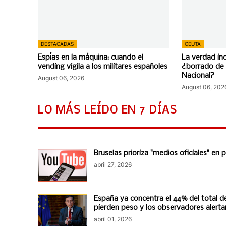
DESTACADAS
CEUTA
Espías en la máquina: cuando el
La verdad i
vending vigila a los militares españoles
¿borrado de 
Nacional?
August 06, 2026
August 06, 202
LO MÁS LEÍDO EN 7 DÍAS
Bruselas prioriza "medios oficiales" en
abril 27, 2026
España ya concentra el 44% del total de
pierden peso y los observadores alert
abril 01, 2026