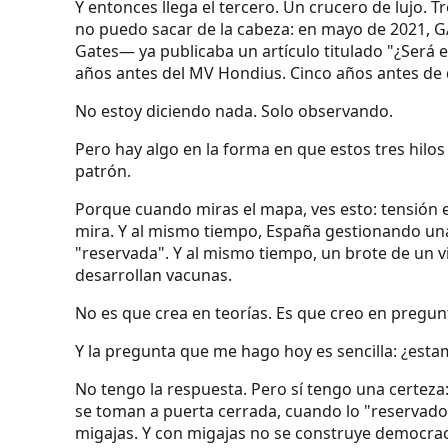
Y entonces llega el tercero. Un crucero de lujo. 
no puedo sacar de la cabeza: en mayo de 2021, G
Gates— ya publicaba un artículo titulado "¿Será 
años antes del MV Hondius. Cinco años antes de q
No estoy diciendo nada. Solo observando.
Pero hay algo en la forma en que estos tres hilos
patrón.
Porque cuando miras el mapa, ves esto: tensión e
mira. Y al mismo tiempo, España gestionando una
"reservada". Y al mismo tiempo, un brote de un v
desarrollan vacunas.
No es que crea en teorías. Es que creo en pregun
Y la pregunta que me hago hoy es sencilla: ¿esta
No tengo la respuesta. Pero sí tengo una certeza
se toman a puerta cerrada, cuando lo "reservado"
migajas. Y con migajas no se construye democrac