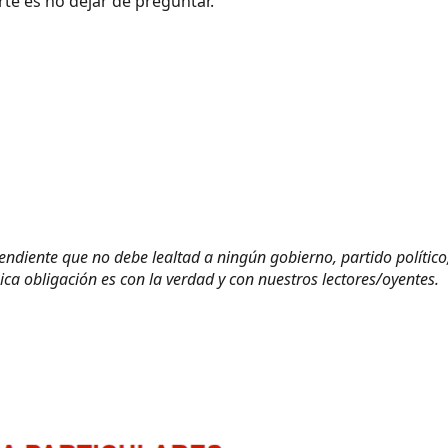
rte es no dejar de preguntar.
diente que no debe lealtad a ningún gobierno, partido político
ca obligación es con la verdad y con nuestros lectores/oyentes.
.
.
.