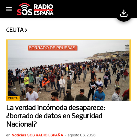
CEUTA
CEUTA
La verdad incómoda desaparece:
¿borrado de datos en Seguridad
Nacional?
en
Noticias SOS RADIO ESPAÑA
-
agosto 06, 2026