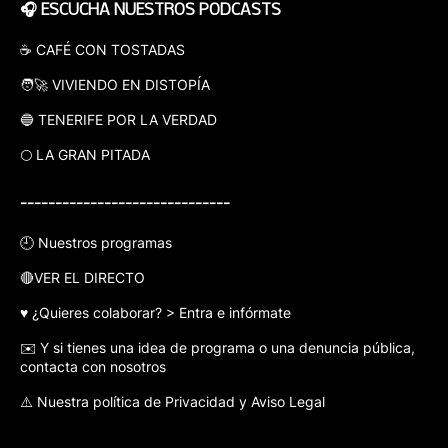
🎧 ESCUCHA NUESTROS PODCASTS
☕ CAFÉ CON TOSTADAS
🧑‍🚀 VIVIENDO EN DISTOPÍA
🔵 TENERIFE POR LA VERDAD
🌕 LA GRAN PITADA
------------------------------
🕘 Nuestros programas
🔴VER EL DIRECTO
♥️ ¿Quieres colaborar? > Entra e infórmate
✉️ Y si tienes una idea de programa o una denuncia pública,
contacta con nosotros
⚠️ Nuestra política de Privacidad y Aviso Legal