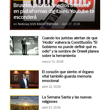
Bruselas prioriza "medios oficiales"
en plataformas digitales: Youtube te
esconderá
en
Noticias SOS RADIO ESPAÑA
-
abril 27, 2026
Cuando los juristas alertan de que
'Hodio' vulnera la Constitución: "El
Gobierno no puede definir qué es
odio" y la sombra de Orwell planea
sobre la herramienta
marzo 13, 2026
El corazón que siente: el órgano
vital también guarda memoria
emocional
abril 22, 2026
La Semana Santa y las nuevas
religiones
abril 01, 2026