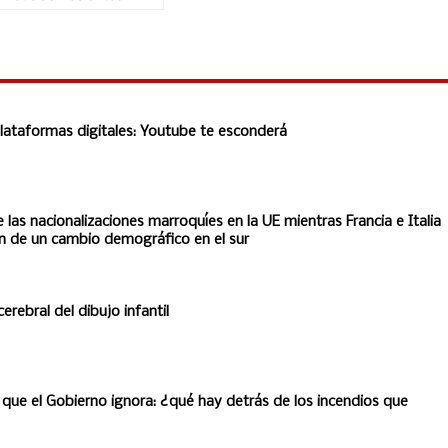
 plataformas digitales: Youtube te esconderá
 las nacionalizaciones marroquíes en la UE mientras Francia e Italia
an de un cambio demográfico en el sur
rebral del dibujo infantil
 que el Gobierno ignora: ¿qué hay detrás de los incendios que