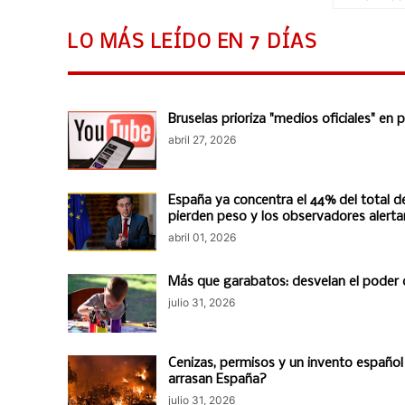
LO MÁS LEÍDO EN 7 DÍAS
Bruselas prioriza "medios oficiales" en
abril 27, 2026
España ya concentra el 44% del total de
pierden peso y los observadores alert
abril 01, 2026
Más que garabatos: desvelan el poder ce
julio 31, 2026
Cenizas, permisos y un invento español
arrasan España?
julio 31, 2026