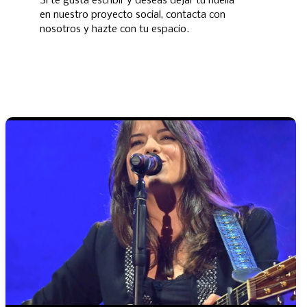
Si te gusta escribir y deseas dejar tu huella
en nuestro proyecto social, contacta con
nosotros y hazte con tu espacio.