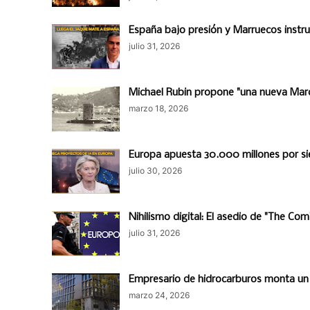
España bajo presión y Marruecos instr
julio 31, 2026
Michael Rubin propone "una nueva March
marzo 18, 2026
Europa apuesta 30.000 millones por si
julio 30, 2026
Nihilismo digital: El asedio de "The Co
julio 31, 2026
Empresario de hidrocarburos monta un b
marzo 24, 2026