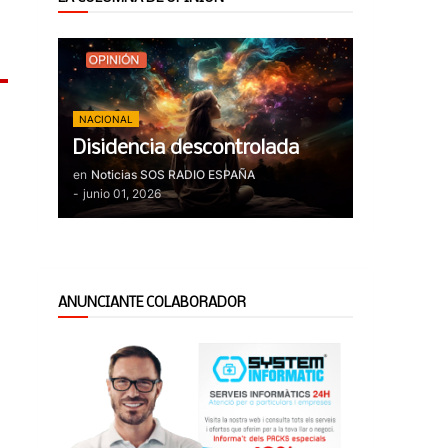
NACIONAL
Disidencia descontrolada
en
Noticias SOS RADIO ESPAÑA
-
junio 01, 2026
ANUNCIANTE COLABORADOR