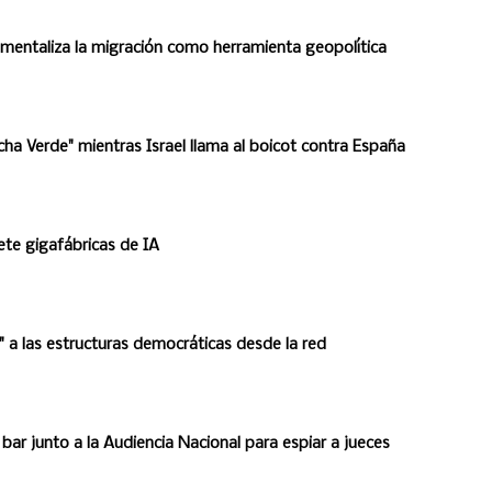
umentaliza la migración como herramienta geopolítica
a Verde" mientras Israel llama al boicot contra España
ete gigafábricas de IA
m" a las estructuras democráticas desde la red
ar junto a la Audiencia Nacional para espiar a jueces