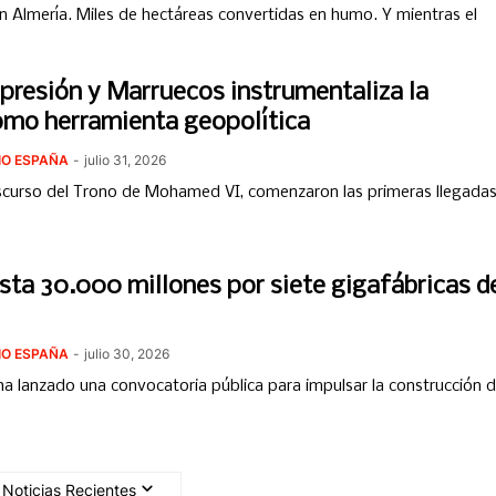
 Almería. Miles de hectáreas convertidas en humo. Y mientras el
presión y Marruecos instrumentaliza la
omo herramienta geopolítica
DIO ESPAÑA
-
julio 31, 2026
iscurso del Trono de Mohamed VI, comenzaron las primeras llegada
ta 30.000 millones por siete gigafábricas d
DIO ESPAÑA
-
julio 30, 2026
a lanzado una convocatoria pública para impulsar la construcción 
Noticias Recientes