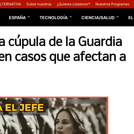
ALTERNATIVA
Sobre nosotros
¿Quieres colaborar?
Nuestros Programas
ESPAÑA
TECNOLOGÍA
CIENCIA/SALUD
EL
la cúpula de la Guardia
 en casos que afectan a