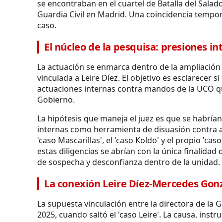
se encontraban en el cuartel de Batalla del Salad
Guardia Civil en Madrid. Una coincidencia tempo
caso.
El núcleo de la pesquisa: presiones i
La actuación se enmarca dentro de la ampliación
vinculada a Leire Díez. El objetivo es esclarecer 
actuaciones internas contra mandos de la UCO qu
Gobierno.
La hipótesis que maneja el juez es que se habrían
internas como herramienta de disuasión contra ag
'caso Mascarillas', el 'caso Koldo' y el propio 'c
estas diligencias se abrían con la única finalida
de sospecha y desconfianza dentro de la unidad.
La conexión Leire Díez-Mercedes Gonz
La supuesta vinculación entre la directora de la Gu
2025, cuando saltó el 'caso Leire'. La causa, instr