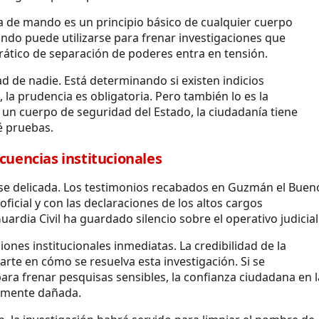
na de mando es un principio básico de cualquier cuerpo
ndo puede utilizarse para frenar investigaciones que
crático de separación de poderes entra en tensión.
ad de nadie. Está determinando si existen indicios
, la prudencia es obligatoria. Pero también lo es la
 un cuerpo de seguridad del Estado, la ciudadanía tiene
é pruebas.
ecuencias institucionales
ase delicada. Los testimonios recabados en Guzmán el Buen
icial y con las declaraciones de los altos cargos
uardia Civil ha guardado silencio sobre el operativo judicial
siones institucionales inmediatas. La credibilidad de la
arte en cómo se resuelva esta investigación. Si se
ra frenar pesquisas sensibles, la confianza ciudadana en l
iamente dañada.