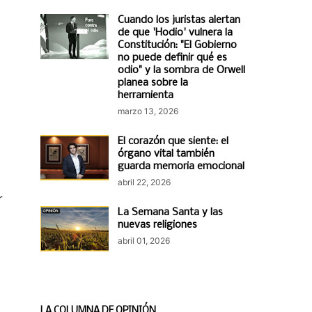
Cuando los juristas alertan
de que 'Hodio' vulnera la
Constitución: "El Gobierno
no puede definir qué es
odio" y la sombra de Orwell
planea sobre la
herramienta
marzo 13, 2026
El corazón que siente: el
órgano vital también
guarda memoria emocional
abril 22, 2026
r
La Semana Santa y las
nuevas religiones
abril 01, 2026
LA COLUMNA DE OPINIÓN