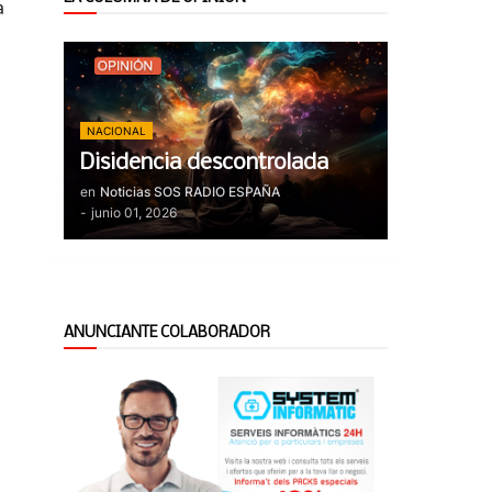
a
NACIONAL
Disidencia descontrolada
en
Noticias SOS RADIO ESPAÑA
-
junio 01, 2026
ANUNCIANTE COLABORADOR