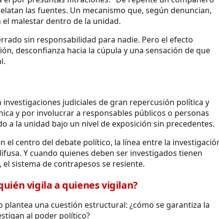
, relatan las fuentes. Un mecanismo que, según denuncian,
 el malestar dentro de la unidad.
rrado sin responsabilidad para nadie. Pero el efecto
ción, desconfianza hacia la cúpula y una sensación de que
l.
 investigaciones judiciales de gran repercusión política y
nica y por involucrar a responsables públicos o personas
do a la unidad bajo un nivel de exposición sin precedentes.
 el centro del debate político, la línea entre la investigació
e difusa. Y cuando quienes deben ser investigados tienen
 el sistema de contrapesos se resiente.
uién vigila a quienes vigilan?
o plantea una cuestión estructural: ¿cómo se garantiza la
stigan al poder político?