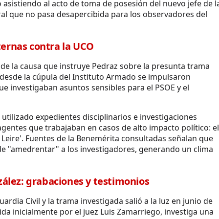
o asistiendo al acto de toma de posesión del nuevo jefe de l
ral que no pasa desapercibida para los observadores del
nternas contra la UCO
 de la causa que instruye Pedraz sobre la presunta trama
si desde la cúpula del Instituto Armado se impulsaron
e investigaban asuntos sensibles para el PSOE y el
 utilizado expedientes disciplinarios e investigaciones
entes que trabajaban en casos de alto impacto político: el
aso Leire'. Fuentes de la Benemérita consultadas señalan que
d de "amedrentar" a los investigadores, generando un clima
ález: grabaciones y testimonios
ardia Civil y la trama investigada salió a la luz en junio de
uida inicialmente por el juez Luis Zamarriego, investiga una