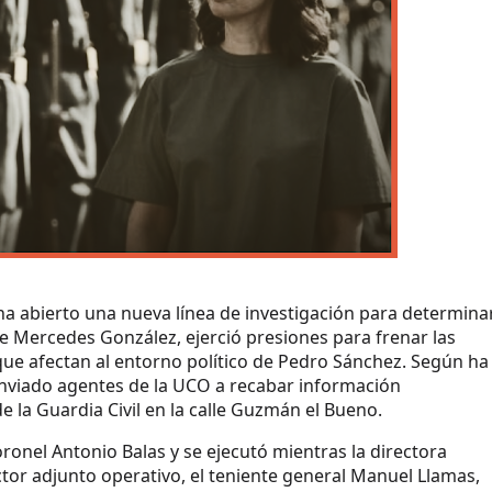
 ha abierto una nueva línea de investigación para determina
 de Mercedes González, ejerció presiones para frenar las
que afectan al entorno político de Pedro Sánchez. Según ha
enviado agentes de la UCO a recabar información
e la Guardia Civil en la calle Guzmán el Bueno.
coronel Antonio Balas y se ejecutó mientras la directora
ctor adjunto operativo, el teniente general Manuel Llamas,