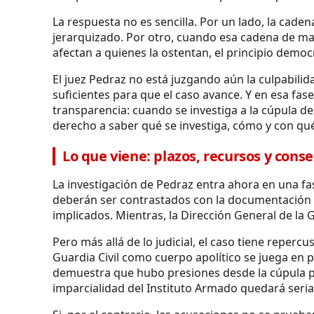
La respuesta no es sencilla. Por un lado, la cade
jerarquizado. Por otro, cuando esa cadena de ma
afectan a quienes la ostentan, el principio demo
El juez Pedraz no está juzgando aún la culpabilid
suficientes para que el caso avance. Y en esa fase
transparencia: cuando se investiga a la cúpula de
derecho a saber qué se investiga, cómo y con qu
Lo que viene: plazos, recursos y cons
La investigación de Pedraz entra ahora en una f
deberán ser contrastados con la documentación of
implicados. Mientras, la Dirección General de la G
Pero más allá de lo judicial, el caso tiene repercu
Guardia Civil como cuerpo apolítico se juega en p
demuestra que hubo presiones desde la cúpula pa
imparcialidad del Instituto Armado quedará ser