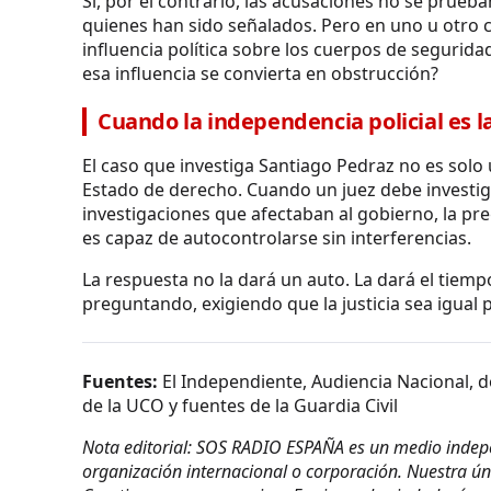
Si, por el contrario, las acusaciones no se prueb
quienes han sido señalados. Pero en uno u otro c
influencia política sobre los cuerpos de segurid
esa influencia se convierta en obstrucción?
Cuando la independencia policial es l
El caso que investiga Santiago Pedraz no es solo 
Estado de derecho. Cuando un juez debe investiga
investigaciones que afectaban al gobierno, la preg
es capaz de autocontrolarse sin interferencias.
La respuesta no la dará un auto. La dará el tiemp
preguntando, exigiendo que la justicia sea igual
Fuentes:
El Independiente, Audiencia Nacional, d
de la UCO y fuentes de la Guardia Civil
Nota editorial: SOS RADIO ESPAÑA es un medio indepen
organización internacional o corporación. Nuestra úni