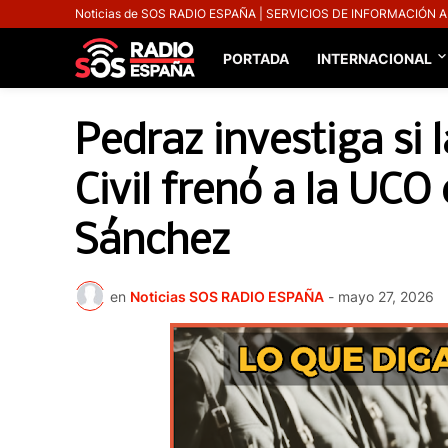
Noticias de SOS RADIO ESPAÑA | SERVICIOS DE INFORMACIÓN 
PORTADA
INTERNACIONAL
Pedraz investiga si 
Civil frenó a la UCO
Sánchez
en
Noticias SOS RADIO ESPAÑA
-
mayo 27, 2026