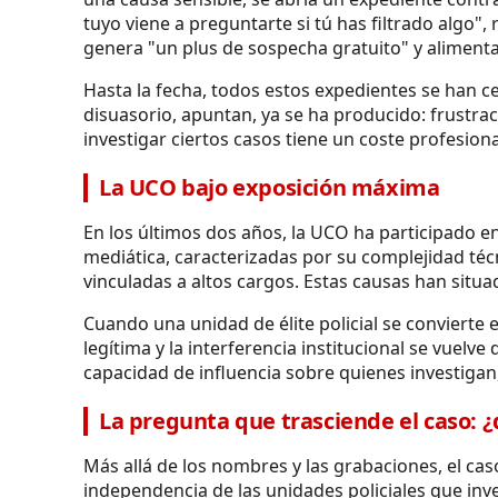
tuyo viene a preguntarte si tú has filtrado algo"
genera "un plus de sospecha gratuito" y alimenta
Hasta la fecha, todos estos expedientes se han ce
disuasorio, apuntan, ya se ha producido: frustra
investigar ciertos casos tiene un coste profesiona
La UCO bajo exposición máxima
En los últimos dos años, la UCO ha participado en
mediática, caracterizadas por su complejidad téc
vinculadas a altos cargos. Estas causas han situa
Cuando una unidad de élite policial se convierte en
legítima y la interferencia institucional se vuelv
capacidad de influencia sobre quienes investigan,
La pregunta que trasciende el caso: ¿q
Más allá de los nombres y las grabaciones, el cas
independencia de las unidades policiales que inve