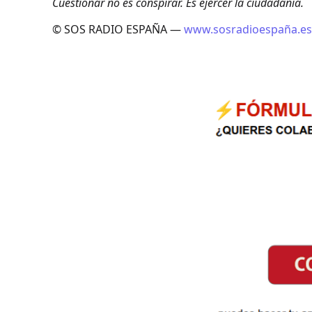
Cuestionar no es conspirar. Es ejercer la ciudadanía.
© SOS RADIO ESPAÑA —
www.sosradioespaña.es